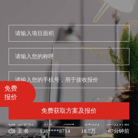
免费
报价
免费获取方案及报价
王 名
138****8714
18.7万
67分钟前
涂先生
189****9058
54.9万
68分钟前