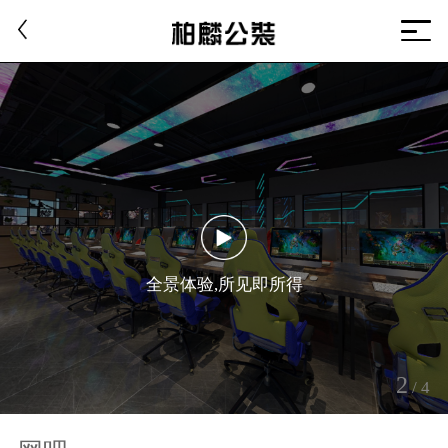
全景体验,所见即所得
2
/
4