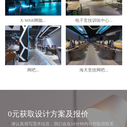
X-WAR网咖...
电子竞技训练中心...
网吧...
海天竞技网吧...
0元获取设计方案及报价
*
请认真填写需求信息，我们会在10分钟内与您取得联系